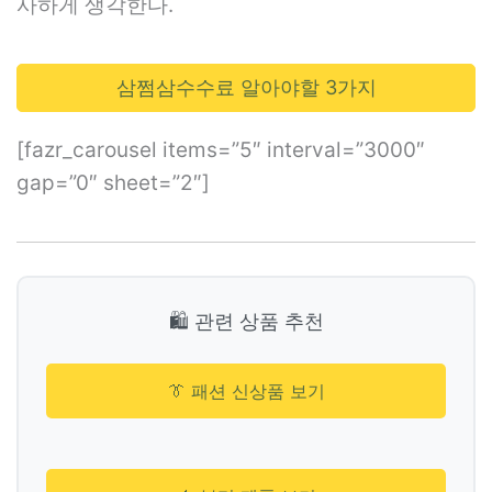
사하게 생각한다.
삼쩜삼수수료 알아야할 3가지
[fazr_carousel items=”5″ interval=”3000″
gap=”0″ sheet=”2″]
🛍️ 관련 상품 추천
👔 패션 신상품 보기