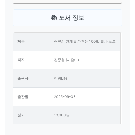
📚 도서 정보
제목
어른의 관계를 가꾸는 100일 필사 노트
저자
김종원 (지은이)
출판사
청림Life
출간일
2025-09-03
정가
18,000원