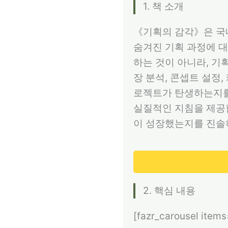
1. 책 소개
《기획의 감각》은 국내
숨겨진 기획 과정에 대
하는 것이 아니라, 기
장 분석, 콘셉트 설정
로젝트가 탄생하는지를
실질적인 지침을 제공
이 성장했는지를 진솔
2. 핵심 내용
[fazr_carousel item