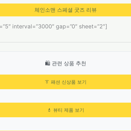
체인소맨 스페셜 굿즈 리뷰
s=”5″ interval=”3000″ gap=”0″ sheet=”2″]
🛍️ 관련 상품 추천
👔 패션 신상품 보기
💄 뷰티 제품 보기