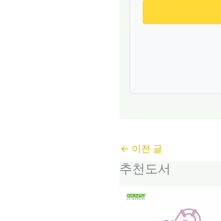
←
이전 글
추천도서