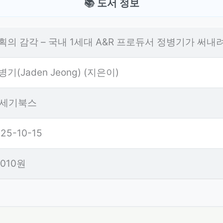
📚 도서 정보
획의 감각 – 국내 1세대 A&R 프로듀서 정병기가 써내
병기(Jaden Jeong) (지은이)
1세기북스
25-10-15
,010원