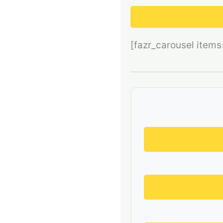
[fazr_carousel item