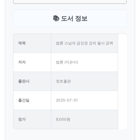
📚 도서 정보
제목
법륜 스님의 금강경 강의 필사 공책
저자
법륜 (지은이)
출판사
정토출판
출간일
2025-07-31
정가
9,000원