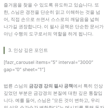
즐거움을 찾을 수 있도록 유도하고 있습니다. 또
한, 스님은 경전을 단순히 읽고 이해하는 것을 넘
어, 직접 손으로 쓰면서 스스로의 깨달음을 넓혀
나가길 권장합니다. 이 필사 공책은 단순한 문서가
아닌 수행의 도구로서의 역할을 하게 됩니다.
3. 인상 깊은 포인트
[fazr_carousel items=”5″ interval=”3000″
gap=”0″ sheet=”1″]
법륜 스님의
금강경 강의 필사 공책
에서 특히 인상
깊었던 부분은 금강경의 본질에 대한 깊은 통찰입
니다. 예를 들어, 스님은 “모든 것이 변하고, 우리
의 삶은 순간순간 변화한다”는 메시지를 통해 독자