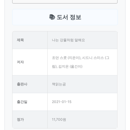
📚 도서 정보
제목
나는 강물처럼 말해요
조던 스콧 (지은이), 시드니 스미스 (그
저자
림), 김지은 (옮긴이)
출판사
책읽는곰
출간일
2021-01-15
정가
11,700원