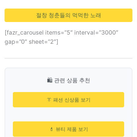
절창 청춘들의 먹먹한 노래
[fazr_carousel items=”5″ interval=”3000″
gap=”0″ sheet=”2″]
🛍️ 관련 상품 추천
👔 패션 신상품 보기
💄 뷰티 제품 보기