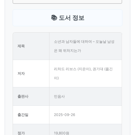
📚 도서 정보
소년과 남자들에 대하여 – 오늘날 남성
제목
은 왜 뒤처지는가
리처드 리브스 (지은이), 권기대 (옮긴
저자
이)
출판사
민음사
출간일
2025-09-26
정가
19,800원