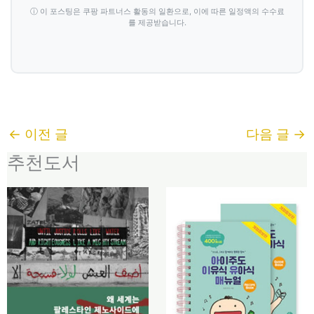
ⓘ 이 포스팅은 쿠팡 파트너스 활동의 일환으로, 이에 따른 일정액의 수수료
를 제공받습니다.
←
이전 글
다음 글
→
추천도서