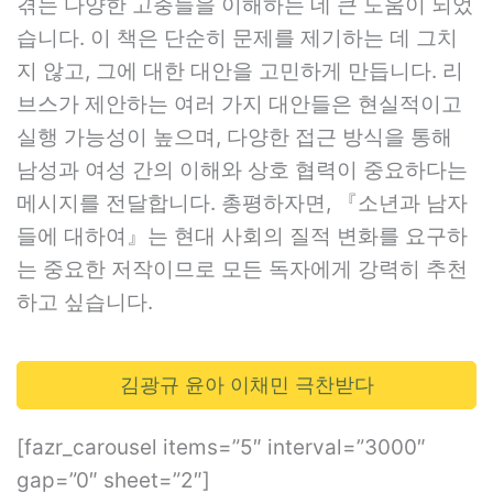
겪는 다양한 고충들을 이해하는 데 큰 도움이 되었
습니다. 이 책은 단순히 문제를 제기하는 데 그치
지 않고, 그에 대한 대안을 고민하게 만듭니다. 리
브스가 제안하는 여러 가지 대안들은 현실적이고
실행 가능성이 높으며, 다양한 접근 방식을 통해
남성과 여성 간의 이해와 상호 협력이 중요하다는
메시지를 전달합니다. 총평하자면, 『소년과 남자
들에 대하여』는 현대 사회의 질적 변화를 요구하
는 중요한 저작이므로 모든 독자에게 강력히 추천
하고 싶습니다.
김광규 윤아 이채민 극찬받다
[fazr_carousel items=”5″ interval=”3000″
gap=”0″ sheet=”2″]