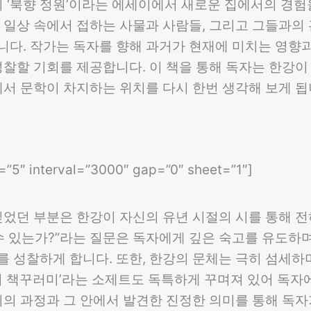
히 ‘북향 정원’이라는 에세이에서 새로운 집에서의 경험
 일상 속에서 접하는 사물과 사람들, 그리고 그들과의
다. 작가는 독자를 향해 과거가 현재에 미치는 영향과
성찰할 기회를 제공합니다. 이 책을 통해 독자는 한강이
에서 문학이 차지하는 위치를 다시 한번 생각해 보게 됩
s=”5″ interval=”3000″ gap=”0″ sheet=”1″]
깊었던 부분은 한강이 자신의 유년 시절의 시를 통해 
수 있는가?”라는 질문은 독자에게 깊은 숙고를 유도하며
 성찰하게 합니다. 또한, 한강의 문체는 극히 섬세하
의 책꾸러미’라는 소제트도 독특하게 꾸며져 있어 독자
기의 과정과 그 안에서 발견한 진정한 의미를 통해 독