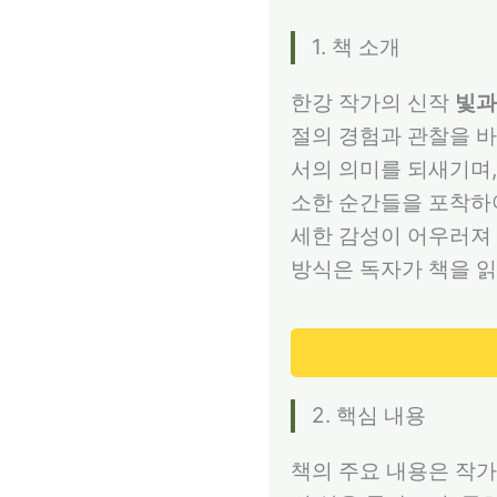
1. 책 소개
한강 작가의 신작
빛과
절의 경험과 관찰을 바
서의 의미를 되새기며,
소한 순간들을 포착하
세한 감성이 어우러져
방식은 독자가 책을 읽
2. 핵심 내용
책의 주요 내용은 작