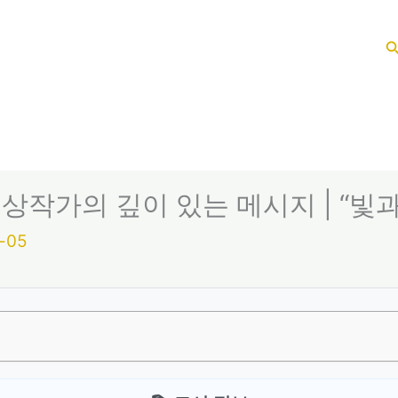
작가의 깊이 있는 메시지 | “빛과
-05