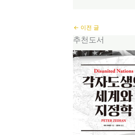
←
이전 글
추천도서