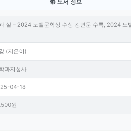
📚 도서 정보
과 실 – 2024 노벨문학상 수상 강연문 수록, 2024
강 (지은이)
학과지성사
25-04-18
3,500원