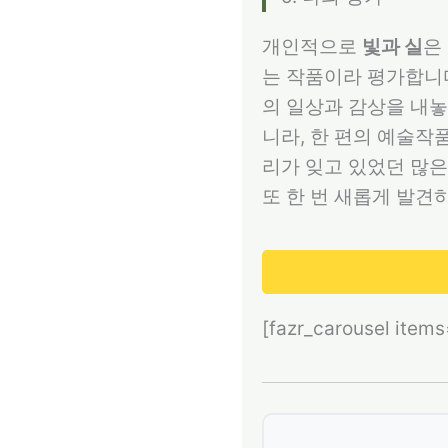
개인적으로
빛과 실
은
는 작품이라 평가합니다
의 일상과 감상을 내놓
니라, 한 편의 예술작
리가 잊고 있었던 많은
또 한 번 새롭게 발견
[fazr_carousel item