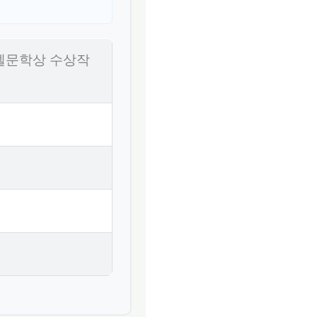
 노벨문학상 수상작