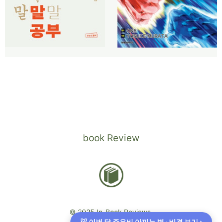
book Review
© 2025 In-Book Reviews.
🐷 이번 달 주유비 아끼는 법 · 비결 보기 ›