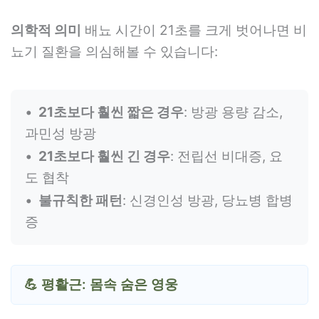
의학적 의미
배뇨 시간이 21초를 크게 벗어나면 비
뇨기 질환을 의심해볼 수 있습니다:
21초보다 훨씬 짧은 경우
: 방광 용량 감소,
과민성 방광
21초보다 훨씬 긴 경우
: 전립선 비대증, 요
도 협착
불규칙한 패턴
: 신경인성 방광, 당뇨병 합병
증
💪 평활근: 몸속 숨은 영웅