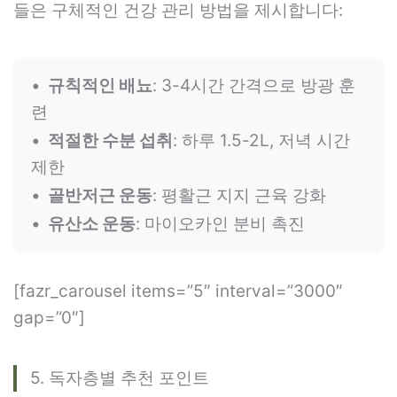
들은 구체적인 건강 관리 방법을 제시합니다:
규칙적인 배뇨
: 3-4시간 간격으로 방광 훈
련
적절한 수분 섭취
: 하루 1.5-2L, 저녁 시간
제한
골반저근 운동
: 평활근 지지 근육 강화
유산소 운동
: 마이오카인 분비 촉진
[fazr_carousel items=”5″ interval=”3000″
gap=”0″]
5. 독자층별 추천 포인트