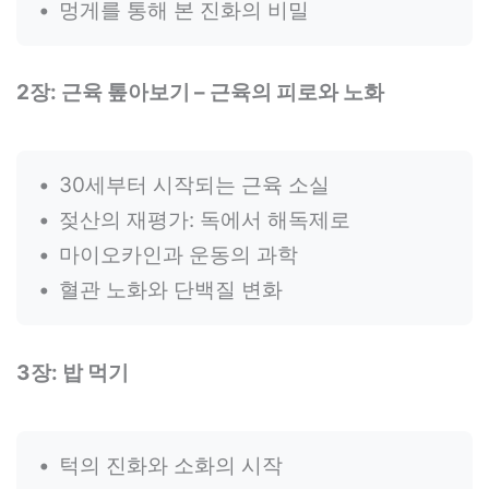
멍게를 통해 본 진화의 비밀
2장: 근육 톺아보기 – 근육의 피로와 노화
30세부터 시작되는 근육 소실
젖산의 재평가: 독에서 해독제로
마이오카인과 운동의 과학
혈관 노화와 단백질 변화
3장: 밥 먹기
턱의 진화와 소화의 시작