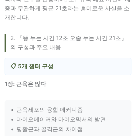
중과 무관하게 평균 21초라는 흥미로운 사실을 소
개합니다.
2. 『똥 누는 시간 12초 오줌 누는 시간 21초』
의 구성과 주요 내용
📋 5개 챕터 구성
1장: 근육은 많다
근육세포의 융합 메커니즘
마이오메이커와 마이오믹서의 발견
평활근과 골격근의 차이점