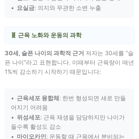
요실금
: 의지와 무관한 소변 누출
🧬 근육 노화와 운동의 과학
30세, 슬픈 나이의 과학적 근거
저자는 30세를 “슬
픈 나이”라고 표현합니다. 이때부터 근육량이 매년
1%씩 감소하기 시작하기 때문입니다:
근육세포 융합체
: 한번 형성되면 새로 만들
어지기 어려움
위성세포
: 근육 재생을 담당하지만 나이가
들수록 활성도 감소
마이오카인
: 운동할 때 근육에서 분비되는