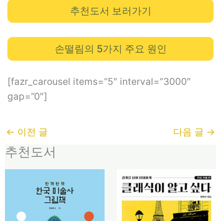
추천도서 보러가기
손떨림의 5가지 주요 원인
[fazr_carousel items=”5″ interval=”3000″
gap=”0″]
←
이전 글
다음 글
→
추천도서