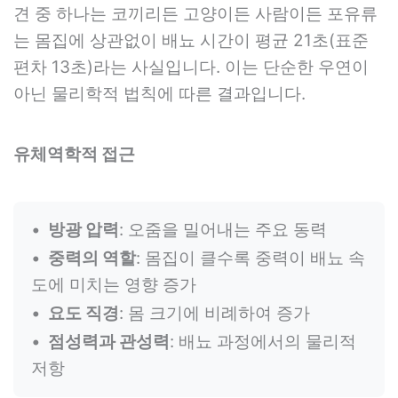
견 중 하나는 코끼리든 고양이든 사람이든 포유류
는 몸집에 상관없이 배뇨 시간이 평균 21초(표준
편차 13초)라는 사실입니다. 이는 단순한 우연이
아닌 물리학적 법칙에 따른 결과입니다.
유체역학적 접근
방광 압력
: 오줌을 밀어내는 주요 동력
중력의 역할
: 몸집이 클수록 중력이 배뇨 속
도에 미치는 영향 증가
요도 직경
: 몸 크기에 비례하여 증가
점성력과 관성력
: 배뇨 과정에서의 물리적
저항