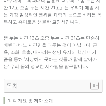
아주대학교 의과대학 김홍표 교수의 『똥 누는 시
간 12초 오줌 누는 시간 21초』는 우리가 매일 하
는 가장 일상적인 행위를 과학의 눈으로 바라본 독
특하고 흥미로운 생물학 교양서입니다.
똥 누는 시간 12초 오줌 누는 시간 21초는 단순히
배변과 배뇨 시간만을 다루는 것이 아닙니다. 근
육, 소화, 호흡, 대사라는 생명 유지의 핵심 메커니
즘을 통해 ‘저장하지 못하는 것들과 함께 살아가
는’ 우리 몸의 정교한 시스템을 탐구합니다.
목차
1. 책 개요 및 저자 소개