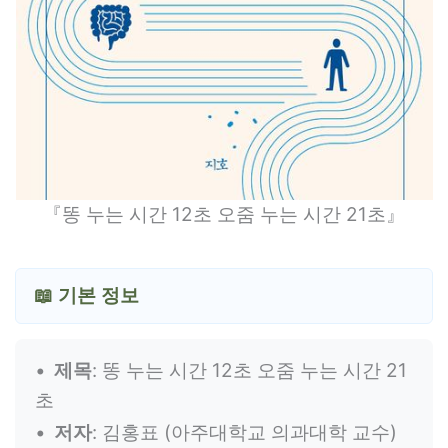
『똥 누는 시간 12초 오줌 누는 시간 21초』
📖 기본 정보
제목
: 똥 누는 시간 12초 오줌 누는 시간 21
초
저자
: 김홍표 (아주대학교 의과대학 교수)