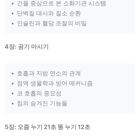
간을 중심으로 본 소화기관 시스템
단백질 대사와 질소 순환
인슐린과 혈당 조절의 비밀
4장: 공기 마시기
호흡과 지방 연소의 관계
점액 생물학과 방어 메커니즘
코 호흡의 중요성
침의 숨겨진 기능들
5장: 오줌 누기 21초 똥 누기 12초