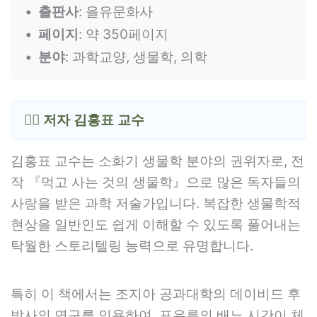
출판사
: 을유문화사
페이지
: 약 350페이지
분야
: 과학교양, 생물학, 의학
👨‍⚕️ 저자 김홍표 교수
김홍표 교수는 소화기 생물학 분야의 권위자로, 전
작 『먹고 사는 것의 생물학』으로 많은 독자들의
사랑을 받은 과학 저술가입니다. 복잡한 생물학적
현상을 일반인도 쉽게 이해할 수 있도록 풀어내는
탁월한 스토리텔링 능력으로 유명합니다.
특히 이 책에서는 조지아 공과대학의 데이비드 후
박사의 연구를 인용하여, 포유류의 배뇨 시간이 체