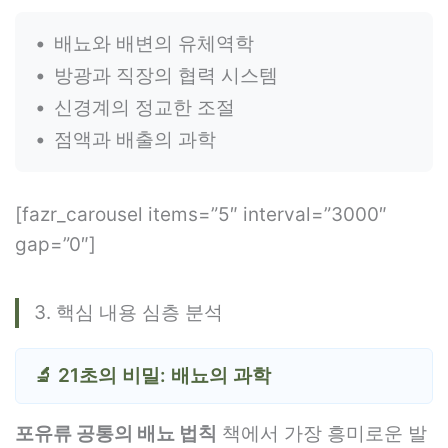
배뇨와 배변의 유체역학
방광과 직장의 협력 시스템
신경계의 정교한 조절
점액과 배출의 과학
[fazr_carousel items=”5″ interval=”3000″
gap=”0″]
3. 핵심 내용 심층 분석
🔬 21초의 비밀: 배뇨의 과학
포유류 공통의 배뇨 법칙
책에서 가장 흥미로운 발