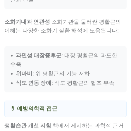
소화기내과 연관성
소화기관을 둘러싼 평활근의
이해는 다양한 소화기 질환 해석에 도움됩니다:
과민성 대장증후군
: 대장 평활근의 과도한
수축
위마비
: 위 평활근의 기능 저하
식도 연동 장애
: 식도 평활근의 협조 부족
💊 예방의학적 접근
생활습관 개선 지침
책에서 제시하는 과학적 근거