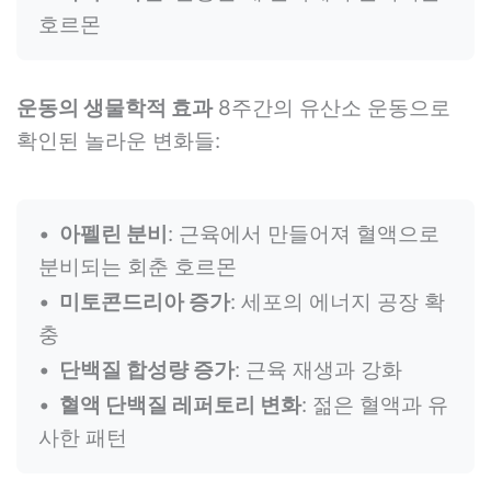
호르몬
운동의 생물학적 효과
8주간의 유산소 운동으로
확인된 놀라운 변화들:
아펠린 분비
: 근육에서 만들어져 혈액으로
분비되는 회춘 호르몬
미토콘드리아 증가
: 세포의 에너지 공장 확
충
단백질 합성량 증가
: 근육 재생과 강화
혈액 단백질 레퍼토리 변화
: 젊은 혈액과 유
사한 패턴