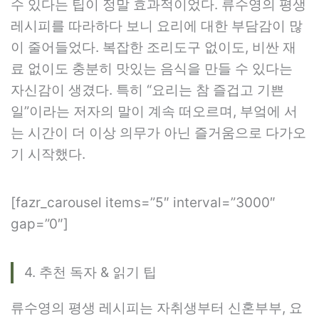
수 있다는 팁이 정말 효과적이었다. 류수영의 평생
레시피를 따라하다 보니 요리에 대한 부담감이 많
이 줄어들었다. 복잡한 조리도구 없이도, 비싼 재
료 없이도 충분히 맛있는 음식을 만들 수 있다는
자신감이 생겼다. 특히 “요리는 참 즐겁고 기쁜
일”이라는 저자의 말이 계속 떠오르며, 부엌에 서
는 시간이 더 이상 의무가 아닌 즐거움으로 다가오
기 시작했다.
[fazr_carousel items=”5″ interval=”3000″
gap=”0″]
4. 추천 독자 & 읽기 팁
류수영의 평생 레시피는 자취생부터 신혼부부, 요