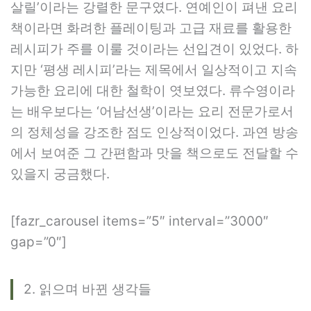
살릴’이라는 강렬한 문구였다. 연예인이 펴낸 요리
책이라면 화려한 플레이팅과 고급 재료를 활용한
레시피가 주를 이룰 것이라는 선입견이 있었다. 하
지만 ‘평생 레시피’라는 제목에서 일상적이고 지속
가능한 요리에 대한 철학이 엿보였다. 류수영이라
는 배우보다는 ‘어남선생’이라는 요리 전문가로서
의 정체성을 강조한 점도 인상적이었다. 과연 방송
에서 보여준 그 간편함과 맛을 책으로도 전달할 수
있을지 궁금했다.
[fazr_carousel items=”5″ interval=”3000″
gap=”0″]
2. 읽으며 바뀐 생각들