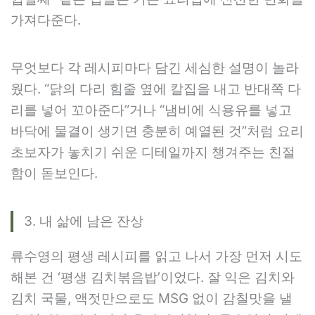
가져다준다.
무엇보다 각 레시피마다 담긴 세심한 설명이 놀라
웠다. “닭의 다리 힘줄 옆에 칼집을 내고 반대쪽 다
리를 넣어 꼬아준다”거나 “냄비에 식용유를 넣고
바닥에 물결이 생기면 충분히 예열된 것”처럼 요리
초보자가 놓치기 쉬운 디테일까지 챙겨주는 친절
함이 돋보인다.
3. 내 삶에 남은 잔상
류수영의 평생 레시피를 읽고 나서 가장 먼저 시도
해본 건 ‘평생 김치볶음밥’이었다. 잘 익은 김치와
김치 국물, 액젓만으로도 MSG 없이 감칠맛을 낼