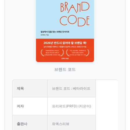
브랜드 코드
제목
브랜드 코드 : 베타라이프
저자
프리퍼드(PRFD) (지은이)
출판사
유엑스리뷰