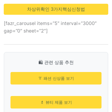
차상위확인 3가지핵심신청법
[fazr_carousel items=”5″ interval=”3000″
gap=”0″ sheet=”2″]
🛍️ 관련 상품 추천
👔 패션 신상품 보기
💄 뷰티 제품 보기