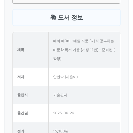
📚 도서 정보
예비 매3비 : 매일 지문 3개씩 공부하는
제목
비문학 독서 기출 [개정 11판] – 준비편 (
짝꿍)
저자
안인숙 (지은이)
출판사
키출판사
출간일
2025-06-26
정가
15,300원