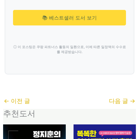
📚 베스트셀러 도서 보기
ⓘ 이 포스팅은 쿠팡 파트너스 활동의 일환으로, 이에 따른 일정액의 수수료
를 제공받습니다.
←
이전 글
다음 글
→
추천도서