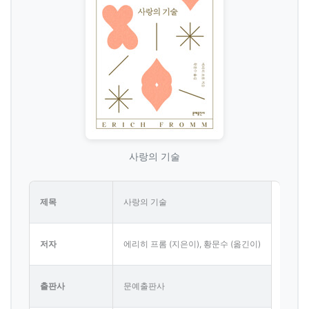
사랑의 기술
제목
사랑의 기술
저자
에리히 프롬 (지은이), 황문수 (옮긴이)
출판사
문예출판사