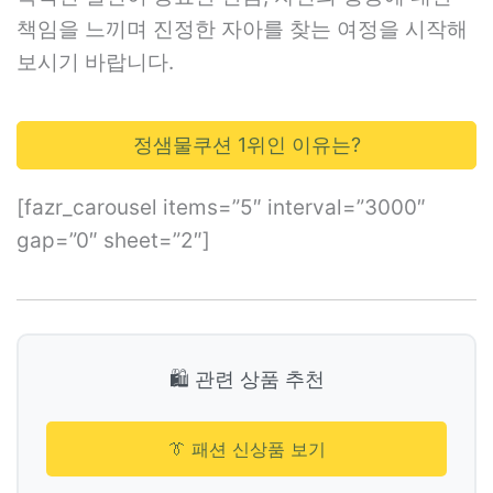
책임을 느끼며 진정한 자아를 찾는 여정을 시작해
보시기 바랍니다.
정샘물쿠션 1위인 이유는?
[fazr_carousel items=”5″ interval=”3000″
gap=”0″ sheet=”2″]
🛍️ 관련 상품 추천
👔 패션 신상품 보기