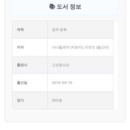
📚 도서 정보
제목
업과 윤회
저자
냐나띨로까 (지은이), 이진오 (옮긴이)
출판사
고요한소리
출간일
2014-04-15
정가
500원