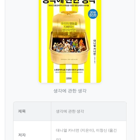
생각에 관한 생각
제목
생각에 관한 생각
대니얼 카너먼 (지은이), 이창신 (옮긴
저자
이)