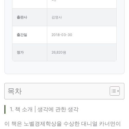
출판사
김영사
출간일
2018-03-30
정가
26,820원
목차
1. 책 소개 | 생각에 관한 생각
이 책은 노벨경제학상을 수상한 대니얼 카너먼이