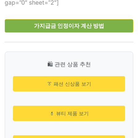
gap=”0″ sheet=”2″]
가지급금 인정이자 계산 방법
🛍️ 관련 상품 추천
👔 패션 신상품 보기
💄 뷰티 제품 보기