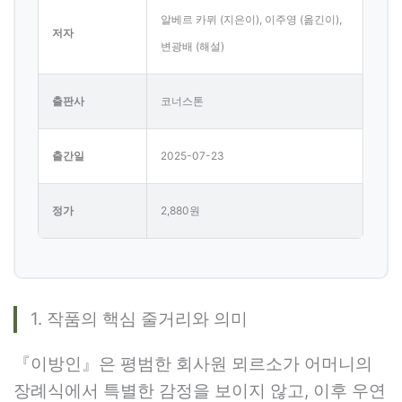
알베르 카뮈 (지은이), 이주영 (옮긴이),
저자
변광배 (해설)
출판사
코너스톤
출간일
2025-07-23
정가
2,880원
1. 작품의 핵심 줄거리와 의미
『이방인』은 평범한 회사원 뫼르소가 어머니의
장례식에서 특별한 감정을 보이지 않고, 이후 우연