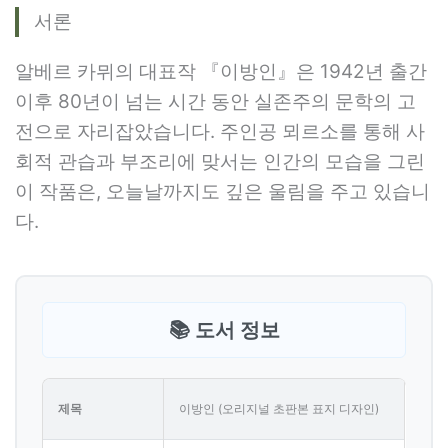
서론
알베르 카뮈의 대표작 『이방인』은 1942년 출간
이후 80년이 넘는 시간 동안 실존주의 문학의 고
전으로 자리잡았습니다. 주인공 뫼르소를 통해 사
회적 관습과 부조리에 맞서는 인간의 모습을 그린
이 작품은, 오늘날까지도 깊은 울림을 주고 있습니
다.
📚 도서 정보
제목
이방인 (오리지널 초판본 표지 디자인)