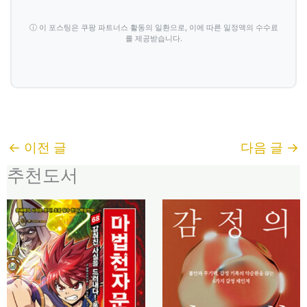
ⓘ 이 포스팅은 쿠팡 파트너스 활동의 일환으로, 이에 따른 일정액의 수수료
를 제공받습니다.
←
이전 글
다음 글
→
추천도서