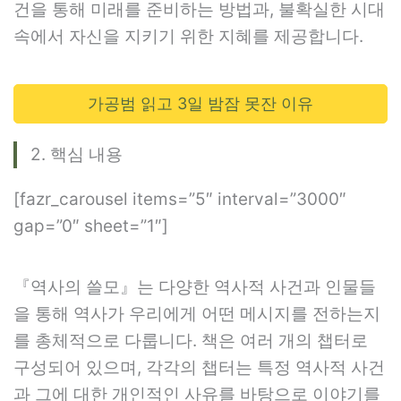
건을 통해 미래를 준비하는 방법과, 불확실한 시대
속에서 자신을 지키기 위한 지혜를 제공합니다.
가공범 읽고 3일 밤잠 못잔 이유
2. 핵심 내용
[fazr_carousel items=”5″ interval=”3000″
gap=”0″ sheet=”1″]
『역사의 쓸모』는 다양한 역사적 사건과 인물들
을 통해 역사가 우리에게 어떤 메시지를 전하는지
를 총체적으로 다룹니다. 책은 여러 개의 챕터로
구성되어 있으며, 각각의 챕터는 특정 역사적 사건
과 그에 대한 개인적인 사유를 바탕으로 이야기를