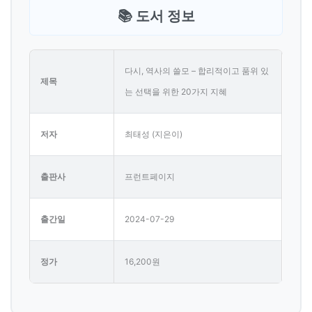
📚 도서 정보
다시, 역사의 쓸모 – 합리적이고 품위 있
제목
는 선택을 위한 20가지 지혜
저자
최태성 (지은이)
출판사
프런트페이지
출간일
2024-07-29
정가
16,200원