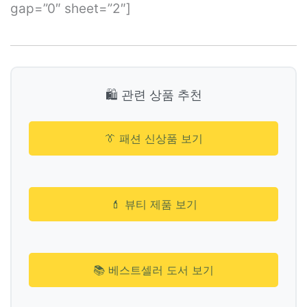
gap=”0″ sheet=”2″]
🛍️ 관련 상품 추천
👔 패션 신상품 보기
💄 뷰티 제품 보기
📚 베스트셀러 도서 보기