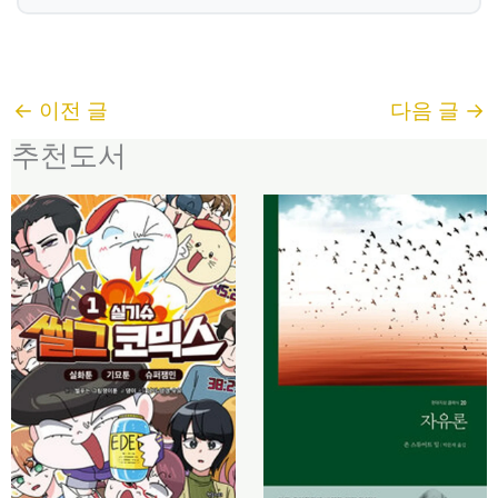
←
이전 글
다음 글
→
추천도서