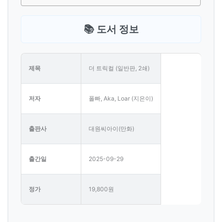
📚 도서 정보
제목
더 트릭컬 (일반판, 2쇄)
저자
폴빠, Aka, Loar (지은이)
출판사
대원씨아이(만화)
출간일
2025-09-29
정가
19,800원