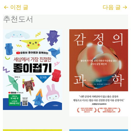
←
이전 글
다음 글
→
추천도서