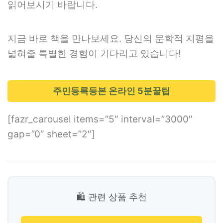
읽어보시기 바랍니다.
지금 바로 책을 만나보세요. 당신의 문학적 지평을
넓혀줄 특별한 경험이 기다리고 있습니다!
주민등록등본 온라인 5분꿀팁
[fazr_carousel items=”5″ interval=”3000″
gap=”0″ sheet=”2″]
🛍️ 관련 상품 추천