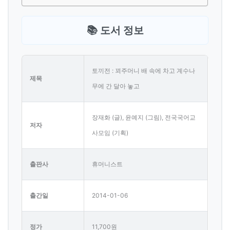
📚 도서 정보
토끼전 : 꾀주머니 배 속에 차고 계수나
제목
무에 간 달아 놓고
장재화 (글), 윤예지 (그림), 전국국어교
저자
사모임 (기획)
출판사
휴머니스트
출간일
2014-01-06
정가
11,700원