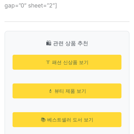
gap=”0″ sheet=”2″]
🛍️ 관련 상품 추천
👔 패션 신상품 보기
💄 뷰티 제품 보기
📚 베스트셀러 도서 보기