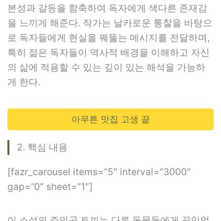
본성과 갈등을 함축하여 독자에게 색다른 존재감
을 느끼게 해준다. 작가는 날카로운 통찰을 바탕으
로 독자들에게 현실을 꿰뚫는 메시지를 전달하며,
특히 젊은 독자들이 역사적 배경을 이해하고 자신
의 삶에 적용할 수 있는 깊이 있는 해석을 가능하
게 한다.
아무튼 맛집 고생 끝
2. 핵심 내용
[fazr_carousel items=”5″ interval=”3000″
gap=”0″ sheet=”1″]
이 소설의 주인공 토끼는 다른 동물들에게 끊임없