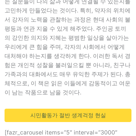
는 질문들이 나의 삶과 어떻게 연결될 수 있는지를
고민하게 만들었다는 것이다. 특히, 약자의 위치에
서 강자의 노력을 관찰하는 과정은 현대 사회의 불
평등과 연관 지을 수 있게 해주었다. 주인공 토끼
의 강인한 의지와 지혜는 평범한 일상을 살아가는
우리에게 큰 힘을 주며, 각자의 사회에서 어떻게
대처해야 하는지를 생각하게 한다. 이러한 독서 경
험은 개인적 성찰을 불러일으킬 뿐 아니라, 친구나
가족과의 대화에서도 매우 유익한 주제가 된다. 총
체적으로, 이 책은 읽은 이들에게 감동적이고 여운
이 남는 작품으로 남을 것이다.
시민활동가 절반 생계걱정 현실
[fazr_carousel items=”5″ interval=”3000″