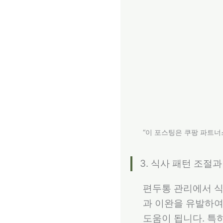
“이 포스팅은 쿠팡 파트너
3. 식사 패턴 조절
편두통 관리에서 식
과 이완을 유발하여
도움이 됩니다. 특