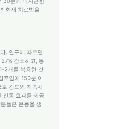
 30분에 미지근한
다면 현재 치료법을
다. 연구에 따르면
27% 감소하고, 통
1-2개를 복용한 것
일주일에 150분 이
으로 강도와 지속시
 진통 효과를 제공
 분들은 운동을 생