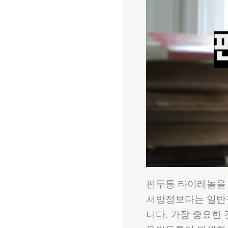
편두통 타이레놀을 
서방정보다는 일반정
니다. 가장 중요한 