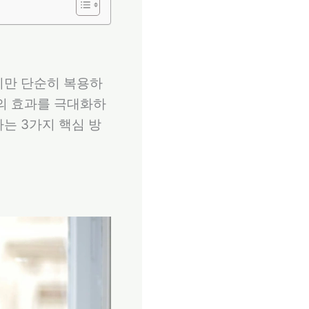
지만 단순히 복용하
의 효과를 극대화하
는 3가지 핵심 방