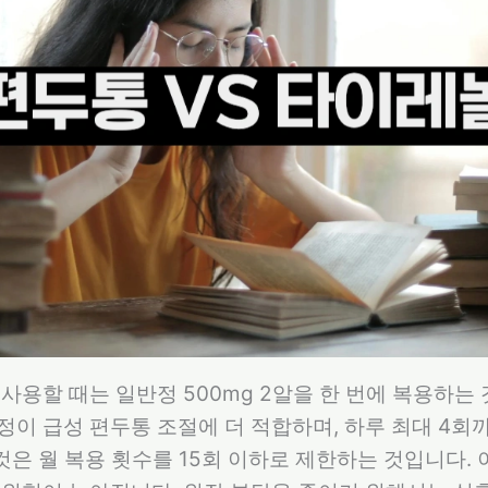
사용할 때는 일반정 500mg 2알을 한 번에 복용하는
이 급성 편두통 조절에 더 적합하며, 하루 최대 4회까
것은 월 복용 횟수를 15회 이하로 제한하는 것입니다.