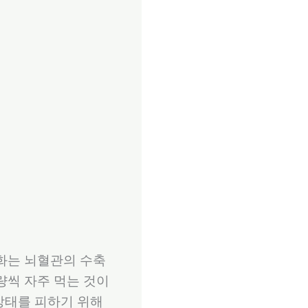
화는 뇌혈관의 수축
량씩 자주 먹는 것이
 상태를 피하기 위해