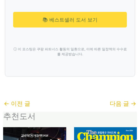
📚 베스트셀러 도서 보기
ⓘ 이 포스팅은 쿠팡 파트너스 활동의 일환으로, 이에 따른 일정액의 수수료
를 제공받습니다.
←
이전 글
다음 글
→
추천도서