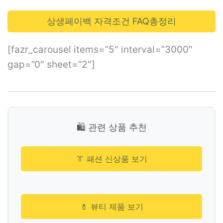
상생페이백 자격조건 FAQ총정리
[fazr_carousel items=”5″ interval=”3000″
gap=”0″ sheet=”2″]
🛍️ 관련 상품 추천
👔 패션 신상품 보기
💄 뷰티 제품 보기