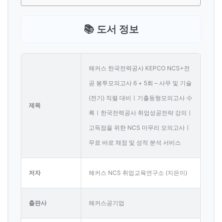
📚 도서 정보
해커스 한국전력공사 KEPCO NCS+전
공 봉투모의고사 6 + 5회 – 사무 및 기술
(전기) 직렬 대비ㅣ기출동형모의고사 수
제목
록ㅣ한국전력공사 취업성공전략 강의ㅣ
고득점을 위한 NCS 마무리 모의고사ㅣ
무료 바로 채점 및 성적 분석 서비스
저자
해커스 NCS 취업교육연구소 (지은이)
출판사
해커스공기업