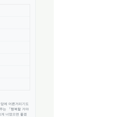
 눈앞에 어른거리기도
 주는 『행복할 거야
그게 너였으면 좋겠