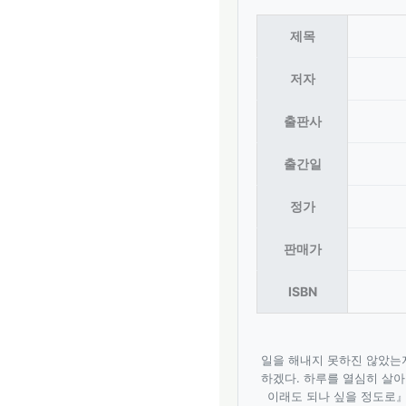
제목
저자
출판사
출간일
정가
판매가
ISBN
일을 해내지 못하진 않았는
하겠다. 하루를 열심히 살
이래도 되나 싶을 정도로』