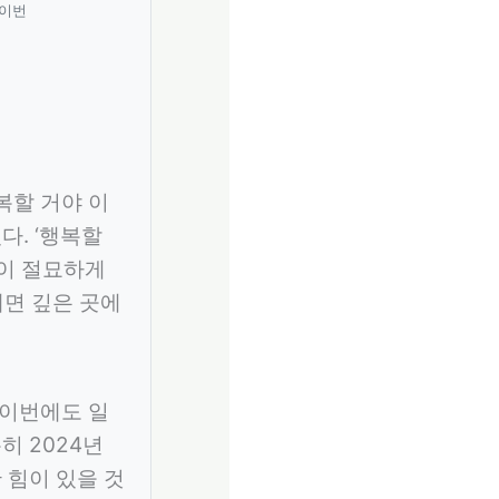
 이번
복할 거야 이
다. ‘행복할
심이 절묘하게
내면 깊은 곳에
 이번에도 일
히 2024년
 힘이 있을 것