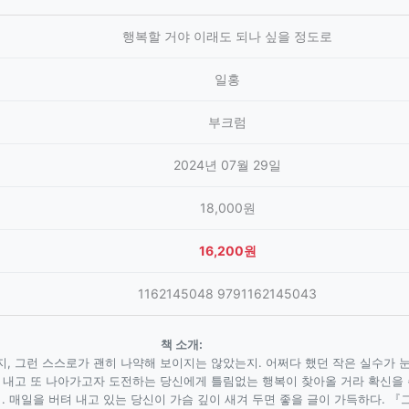
행복할 거야 이래도 되나 싶을 정도로
일홍
부크럼
2024년 07월 29일
18,000원
16,200원
1162145048 9791162145043
책 소개:
지, 그런 스스로가 괜히 나약해 보이지는 않았는지. 어쩌다 했던 작은 실수가
아 내고 또 나아가고자 도전하는 당신에게 틀림없는 행복이 찾아올 거라 확신을
. 매일을 버텨 내고 있는 당신이 가슴 깊이 새겨 두면 좋을 글이 가득하다. 『