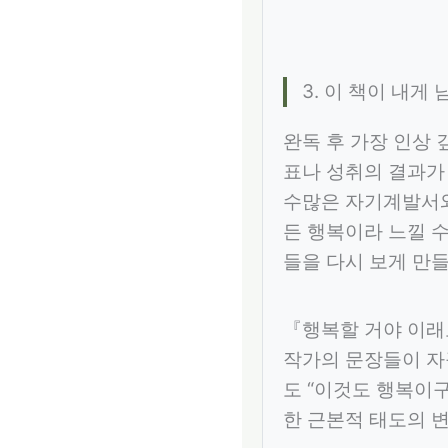
3. 이 책이 내게
완독 후 가장 인상 
표나 성취의 결과가
수많은 자기계발서와
든 행복이라 느낄 수
들을 다시 보게 만들
『행복할 거야 이래
작가의 문장들이 자꾸
도 “이것도 행복이구
한 근본적 태도의 