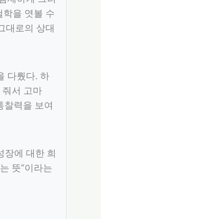
철학을 엿볼 수
 그대로의 상대
 다뤘다. 하
 줘서 고마
통찰력을 보여
성장에 대한 희
라는 뜻”이라는