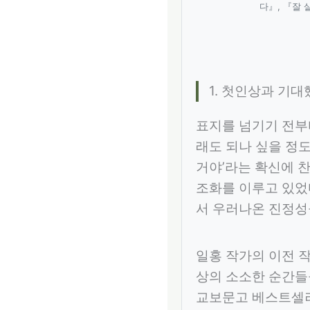
다』, 『잘 
1. 첫인상과 기대
표지를 넘기기 전부
래도 되나 싶을 정
거야’라는 확신에 
조화를 이루고 있었다
서 우러나온 진정성
일홍 작가의 이전 
상의 소소한 순간들
교보문고 베스트셀러