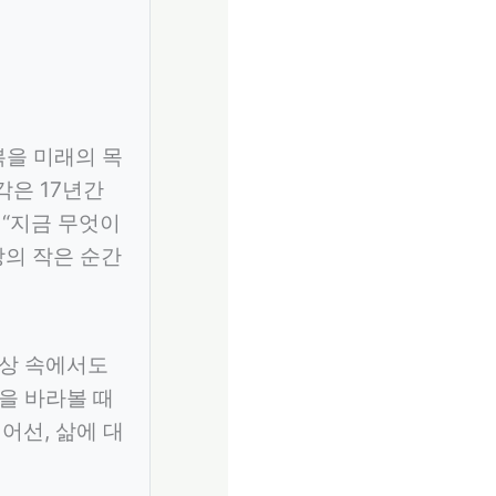
복을 미래의 목
각은 17년간
“지금 무엇이
상의 작은 순간
일상 속에서도
을 바라볼 때
어선, 삶에 대