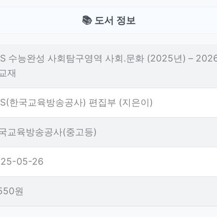
📚 도서 정보
BS 수능완성 사회탐구영역 사회.문화 (2025년) – 20
교재
BS(한국교육방송공사) 편집부 (지은이)
국교육방송공사(중고등)
25-05-26
,550원