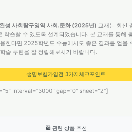
능완성 사회탐구영역 사회.문화 (2025년)
교재는 최신 
학습할 수 있도록 설계되었습니다. 본 교재를 통해 충
용한다면 2025학년도 수능에서도 좋은 결과를 얻을 
 학습 루틴을 잘 정립해보시기 바랍니다.
생명보험가입전 3가지체크포인트
s=”5″ interval=”3000″ gap=”0″ sheet=”2″]
🛍️ 관련 상품 추천