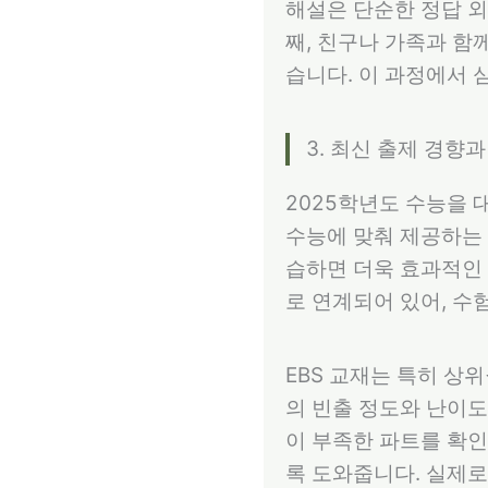
해설은 단순한 정답 외
째, 친구나 가족과 함
습니다. 이 과정에서 
3. 최신 출제 경향
2025학년도 수능을 
수능에 맞춰 제공하는 
습하면 더욱 효과적인 
로 연계되어 있어, 
EBS 교재는 특히 상
의 빈출 정도와 난이도
이 부족한 파트를 확인
록 도와줍니다. 실제로