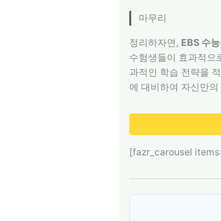
마무리
정리하자면,
EBS 수
수험생들이 효과적으로 
과적인 학습 전략을 적
에 대비하여 자신만의
[fazr_carousel item