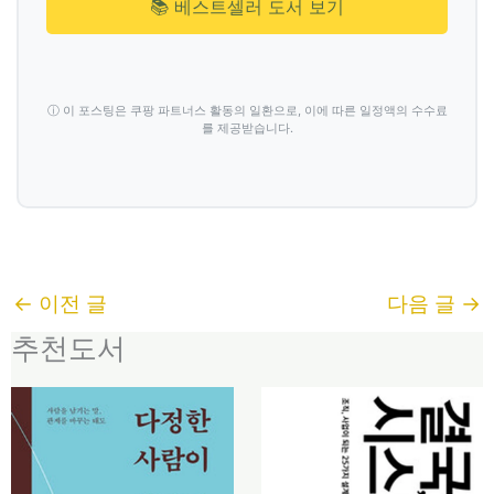
📚 베스트셀러 도서 보기
ⓘ 이 포스팅은 쿠팡 파트너스 활동의 일환으로, 이에 따른 일정액의 수수료
를 제공받습니다.
←
이전 글
다음 글
→
추천도서