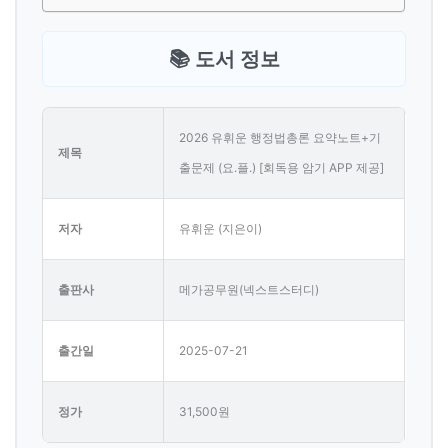
📚 도서 정보
2026 유휘운 행정법총론 요약노트+기
제목
출문제 (요.플.) [회독용 암기 APP 제공]
저자
유휘운 (지은이)
출판사
메가공무원(넥스트스터디)
출간일
2025-07-21
정가
31,500원