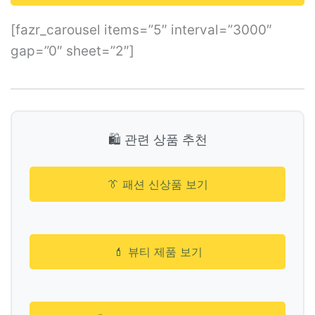
[fazr_carousel items=”5″ interval=”3000″
gap=”0″ sheet=”2″]
🛍️ 관련 상품 추천
👔 패션 신상품 보기
💄 뷰티 제품 보기