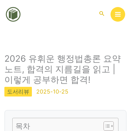
콘
텐
검
색
츠
로
건
너
뛰
2026 유휘운 행정법총론 요약
기
노트, 합격의 지름길을 읽고 |
이렇게 공부하면 합격!
도서리뷰
2025-10-25
목차