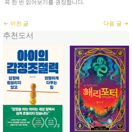
꼭 한 번 읽어보기를 권장합니다.
←
이전 글
다음 글
→
추천도서