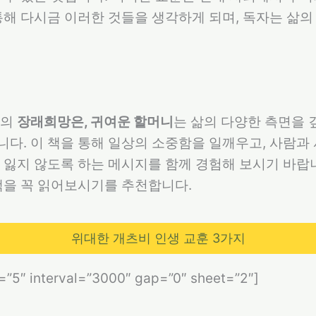
통해 다시금 이러한 것들을 생각하게 되며, 독자는 삶의
가의
장래희망은, 귀여운 할머니
는 삶의 다양한 측면을 
다. 이 책을 통해 일상의 소중함을 일깨우고, 사람과
 잃지 않도록 하는 메시지를 함께 경험해 보시기 바랍
책을 꼭 읽어보시기를 추천합니다.
위대한 개츠비 인생 교훈 3가지
s=”5″ interval=”3000″ gap=”0″ sheet=”2″]