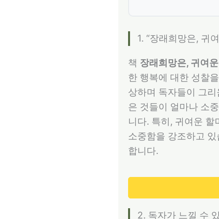
1. “장래희망은, 귀
책
장래희망은, 귀여운
한 행복에 대한 성찰을
상하며 독자들이 그리움
은 것들이 얼마나 소중
니다. 특히, 귀여운 
소중함을 강조하고 있습
합니다.
2. 독자가 느낄 수