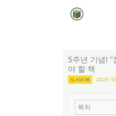
콘
텐
츠
로
건
너
뛰
5주년 기념! 
기
야 할 책
도서리뷰
2025-10
목차