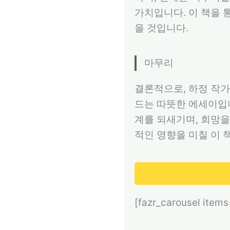
가치입니다. 이 책을 
을 것입니다.
마무리
결론적으로, 하정 작
드는 따뜻한 에세이입니
계를 되새기며, 희망을
적인 영향을 미칠 이 
[fazr_carousel item