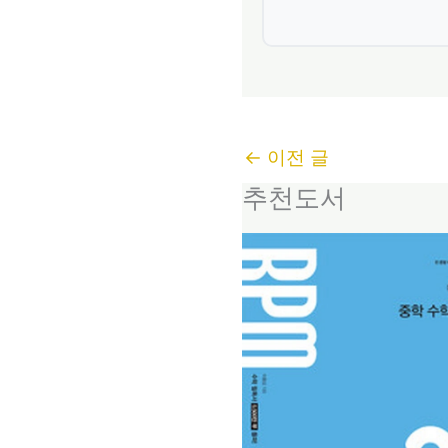
←
이전 글
추천도서