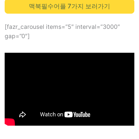
맥북필수어플 7가지 보러가기
[fazr_carousel items=”5″ interval=”3000″
gap=”0″]