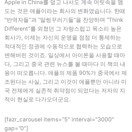
Apple in China를 덮고 나서도 계속 머릿속을 맴
도는 것은 애플이라는 회사의 변화였습니다. 한때
“반역자들”과 “말썽꾸러기들”을 찬양하며 “Think
Different”를 외쳤던 그 자랑스럽고 목소리 높은
회사가, 이제는 자신의 운명을 점점 더 통제하는
적대적인 정권에 수동적으로 협력하는 모습으로
변해버린 것이죠. 일상에서 아이폰을 사용할 때마
다, 그리고 중국 관련 뉴스를 볼 때마다 이 책의 내
용이 떠오릅니다. 애플의 제품 90%가 중국에서 제
조된다는 사실, 그리고 이것이 애플뿐만 아니라 미
국 전체에게 실존적 취약점이 되었다는 저자의 지
적이 현실로 다가오더군요.
[fazr_carousel items=”5″ interval=”3000″
gap=”0″]