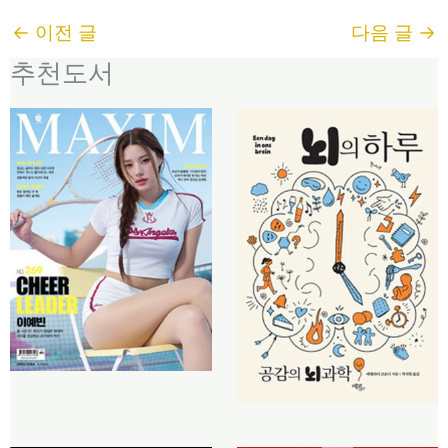
←
이전 글
다음 글
→
추천도서