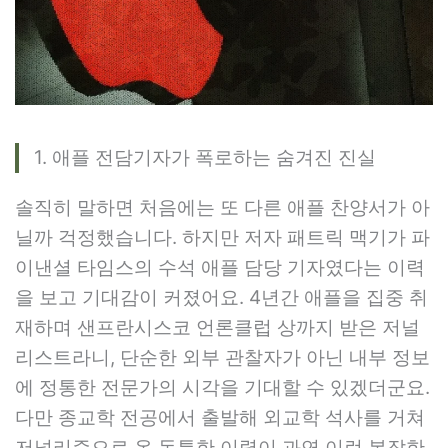
1. 애플 전담기자가 폭로하는 숨겨진 진실
솔직히 말하면 처음에는 또 다른 애플 찬양서가 아
닐까 걱정했습니다. 하지만 저자 패트릭 맥기가 파
이낸셜 타임스의 수석 애플 담당 기자였다는 이력
을 보고 기대감이 커졌어요. 4년간 애플을 집중 취
재하며 샌프란시스코 언론클럽 상까지 받은 저널
리스트라니, 단순한 외부 관찰자가 아닌 내부 정보
에 정통한 전문가의 시각을 기대할 수 있겠더군요.
다만 종교학 전공에서 출발해 외교학 석사를 거쳐
저널리즘으로 온 독특한 이력이 과연 이런 복잡한