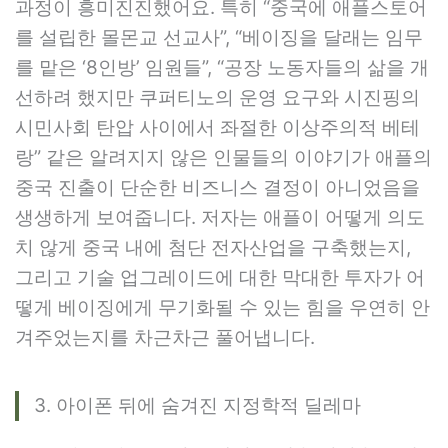
과정이 흥미진진했어요. 특히 “중국에 애플스토어
를 설립한 몰몬교 선교사”, “베이징을 달래는 임무
를 맡은 ‘8인방’ 임원들”, “공장 노동자들의 삶을 개
선하려 했지만 쿠퍼티노의 운영 요구와 시진핑의
시민사회 탄압 사이에서 좌절한 이상주의적 베테
랑” 같은 알려지지 않은 인물들의 이야기가 애플의
중국 진출이 단순한 비즈니스 결정이 아니었음을
생생하게 보여줍니다. 저자는 애플이 어떻게 의도
치 않게 중국 내에 첨단 전자산업을 구축했는지,
그리고 기술 업그레이드에 대한 막대한 투자가 어
떻게 베이징에게 무기화될 수 있는 힘을 우연히 안
겨주었는지를 차근차근 풀어냅니다.
3. 아이폰 뒤에 숨겨진 지정학적 딜레마