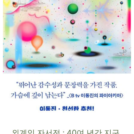
외계인 자서전 : 40여 년간 지구