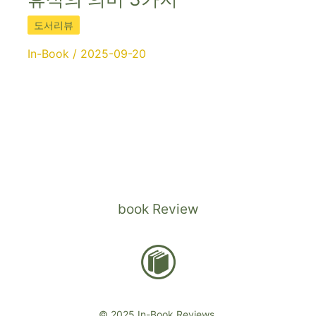
도서리뷰
In-Book
/
2025-09-20
book Review
© 2025 In-Book Reviews.