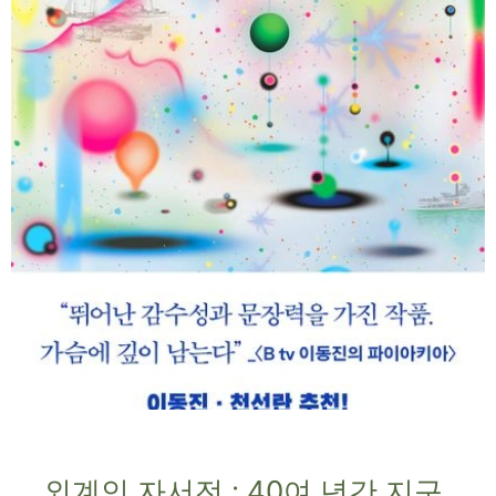
외계인 자서전 : 40여 년간 지구