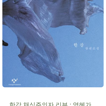
한강 채식주의자 리뷰 : 영혜가