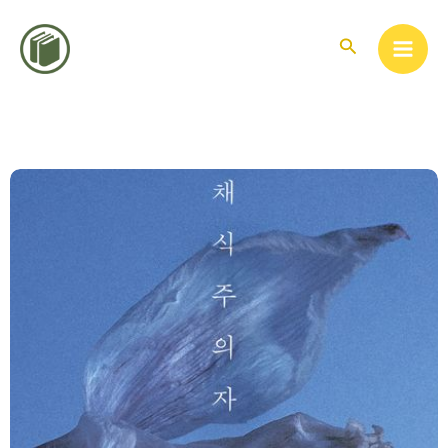
콘
텐
검
색
츠
로
건
너
뛰
기